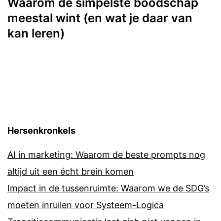
Waarom de simpelste boodschap
meestal wint (en wat je daar van
kan leren)
Hersenkronkels
AI in marketing: Waarom de beste prompts nog
altijd uit een écht brein komen
Impact in de tussenruimte: Waarom we de SDG’s
moeten inruilen voor Systeem-Logica