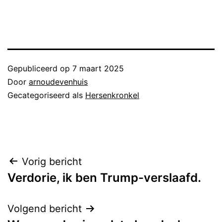
Gepubliceerd op
7 maart 2025
Door
arnoudevenhuis
Gecategoriseerd als
Hersenkronkel
Bericht
Vorig bericht
Verdorie, ik ben Trump-verslaafd.
navigatie
Volgend bericht